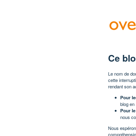
Ce blo
Le nom de dom
cette interrup
rendant son a
Pour le
blog en
Pour le
nous co
Nous espérons
compréhensio