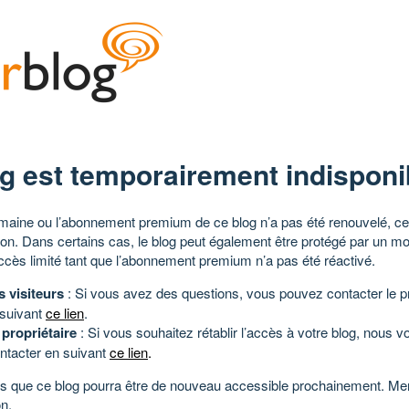
g est temporairement indisponi
aine ou l’abonnement premium de ce blog n’a pas été renouvelé, ce 
tion. Dans certains cas, le blog peut également être protégé par un m
ccès limité tant que l’abonnement premium n’a pas été réactivé.
s visiteurs
: Si vous avez des questions, vous pouvez contacter le pr
 suivant
ce lien
.
 propriétaire
: Si vous souhaitez rétablir l’accès à votre blog, nous v
ntacter en suivant
ce lien
.
 que ce blog pourra être de nouveau accessible prochainement. Mer
n.