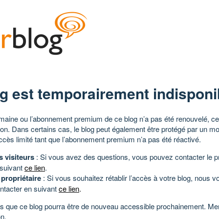
g est temporairement indisponi
aine ou l’abonnement premium de ce blog n’a pas été renouvelé, ce 
tion. Dans certains cas, le blog peut également être protégé par un m
ccès limité tant que l’abonnement premium n’a pas été réactivé.
s visiteurs
: Si vous avez des questions, vous pouvez contacter le pr
 suivant
ce lien
.
 propriétaire
: Si vous souhaitez rétablir l’accès à votre blog, nous v
ntacter en suivant
ce lien
.
 que ce blog pourra être de nouveau accessible prochainement. Mer
n.