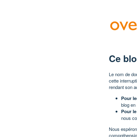
Ce blo
Le nom de dom
cette interrup
rendant son a
Pour le
blog en
Pour le
nous co
Nous espérons
compréhensio