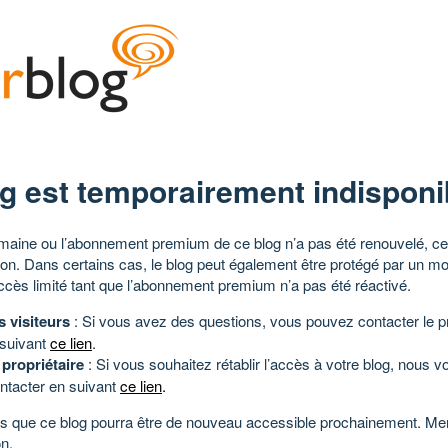
g est temporairement indisponi
aine ou l’abonnement premium de ce blog n’a pas été renouvelé, ce 
tion. Dans certains cas, le blog peut également être protégé par un m
ccès limité tant que l’abonnement premium n’a pas été réactivé.
s visiteurs
: Si vous avez des questions, vous pouvez contacter le pr
 suivant
ce lien
.
 propriétaire
: Si vous souhaitez rétablir l’accès à votre blog, nous v
ntacter en suivant
ce lien
.
 que ce blog pourra être de nouveau accessible prochainement. Mer
n.