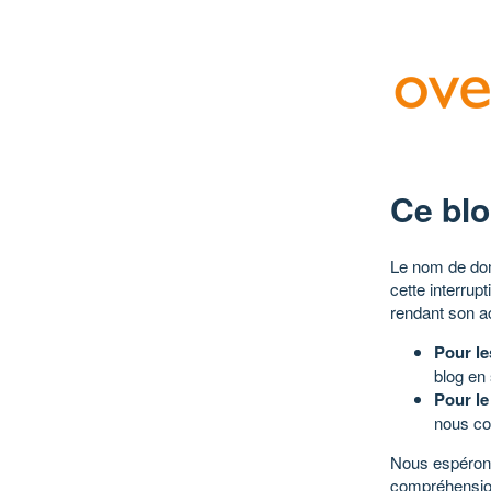
Ce blo
Le nom de dom
cette interrup
rendant son a
Pour le
blog en
Pour le
nous co
Nous espérons
compréhensio