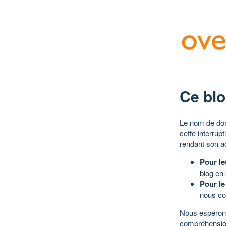
Ce blo
Le nom de dom
cette interrup
rendant son a
Pour le
blog en
Pour le
nous co
Nous espérons
compréhensio