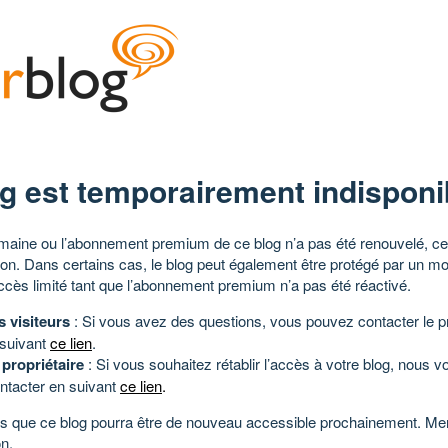
g est temporairement indisponi
aine ou l’abonnement premium de ce blog n’a pas été renouvelé, ce 
tion. Dans certains cas, le blog peut également être protégé par un m
ccès limité tant que l’abonnement premium n’a pas été réactivé.
s visiteurs
: Si vous avez des questions, vous pouvez contacter le pr
 suivant
ce lien
.
 propriétaire
: Si vous souhaitez rétablir l’accès à votre blog, nous v
ntacter en suivant
ce lien
.
 que ce blog pourra être de nouveau accessible prochainement. Mer
n.