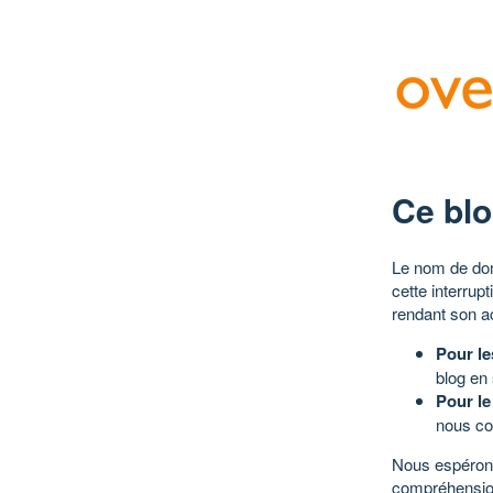
Ce blo
Le nom de dom
cette interrup
rendant son a
Pour le
blog en
Pour le
nous co
Nous espérons
compréhensio