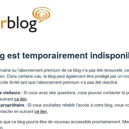
g est temporairement indisponi
aine ou l’abonnement premium de ce blog n’a pas été renouvelé, ce 
tion. Dans certains cas, le blog peut également être protégé par un m
ccès limité tant que l’abonnement premium n’a pas été réactivé.
s visiteurs
: Si vous avez des questions, vous pouvez contacter le pr
 suivant
ce lien
.
 propriétaire
: Si vous souhaitez rétablir l’accès à votre blog, nous v
ntacter en suivant
ce lien
.
 que ce blog pourra être de nouveau accessible prochainement. Mer
n.