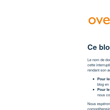
Ce blo
Le nom de dom
cette interrup
rendant son a
Pour le
blog en
Pour le
nous co
Nous espérons
compréhensio