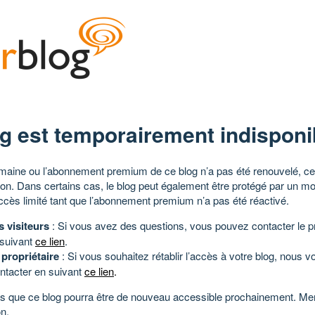
g est temporairement indisponi
aine ou l’abonnement premium de ce blog n’a pas été renouvelé, ce 
tion. Dans certains cas, le blog peut également être protégé par un m
ccès limité tant que l’abonnement premium n’a pas été réactivé.
s visiteurs
: Si vous avez des questions, vous pouvez contacter le pr
 suivant
ce lien
.
 propriétaire
: Si vous souhaitez rétablir l’accès à votre blog, nous v
ntacter en suivant
ce lien
.
 que ce blog pourra être de nouveau accessible prochainement. Mer
n.