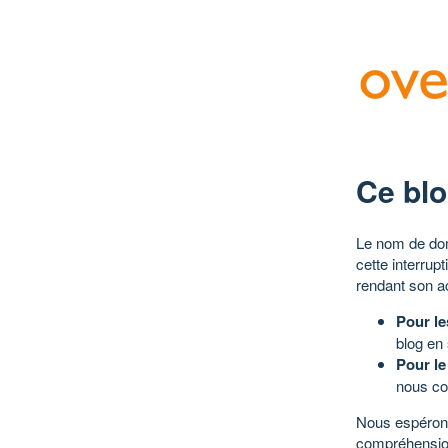
Ce blo
Le nom de dom
cette interrup
rendant son a
Pour le
blog en
Pour le
nous co
Nous espérons
compréhensio