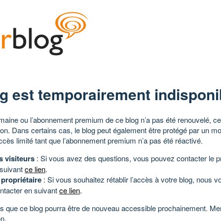
g est temporairement indisponi
aine ou l’abonnement premium de ce blog n’a pas été renouvelé, ce 
tion. Dans certains cas, le blog peut également être protégé par un m
ccès limité tant que l’abonnement premium n’a pas été réactivé.
s visiteurs
: Si vous avez des questions, vous pouvez contacter le pr
 suivant
ce lien
.
 propriétaire
: Si vous souhaitez rétablir l’accès à votre blog, nous v
ntacter en suivant
ce lien
.
 que ce blog pourra être de nouveau accessible prochainement. Mer
n.