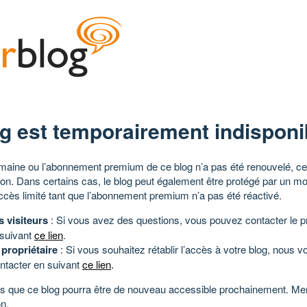
g est temporairement indisponi
aine ou l’abonnement premium de ce blog n’a pas été renouvelé, ce 
tion. Dans certains cas, le blog peut également être protégé par un m
ccès limité tant que l’abonnement premium n’a pas été réactivé.
s visiteurs
: Si vous avez des questions, vous pouvez contacter le pr
 suivant
ce lien
.
 propriétaire
: Si vous souhaitez rétablir l’accès à votre blog, nous v
ntacter en suivant
ce lien
.
 que ce blog pourra être de nouveau accessible prochainement. Mer
n.