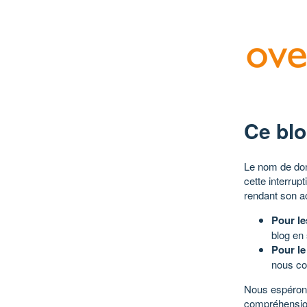
Ce blo
Le nom de dom
cette interrup
rendant son a
Pour le
blog en
Pour le
nous co
Nous espérons
compréhensio