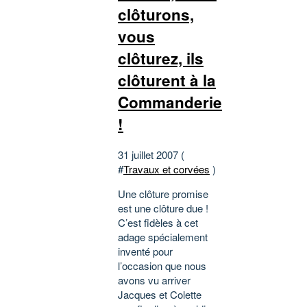
clôturons,
vous
clôturez, ils
clôturent à la
Commanderie
!
31 juillet 2007 (
#
Travaux et corvées
)
Une clôture promise
est une clôture due !
C’est fidèles à cet
adage spécialement
inventé pour
l’occasion que nous
avons vu arriver
Jacques et Colette