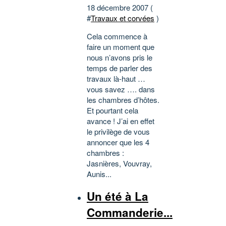
18 décembre 2007 (
#
Travaux et corvées
)
Cela commence à
faire un moment que
nous n’avons pris le
temps de parler des
travaux là-haut …
vous savez …. dans
les chambres d’hôtes.
Et pourtant cela
avance ! J’ai en effet
le privilège de vous
annoncer que les 4
chambres :
Jasnières, Vouvray,
Aunis...
Un été à La
Commanderie...