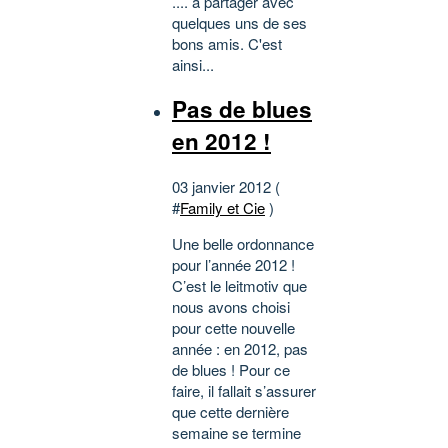
.... à partager avec
quelques uns de ses
bons amis. C'est
ainsi...
Pas de blues
en 2012 !
03 janvier 2012 (
#
Family et Cie
)
Une belle ordonnance
pour l’année 2012 !
C’est le leitmotiv que
nous avons choisi
pour cette nouvelle
année : en 2012, pas
de blues ! Pour ce
faire, il fallait s’assurer
que cette dernière
semaine se termine