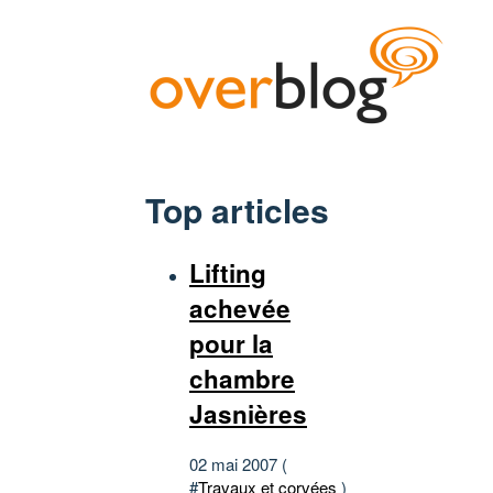
Top articles
Lifting
achevée
pour la
chambre
Jasnières
02 mai 2007 (
#
Travaux et corvées
)