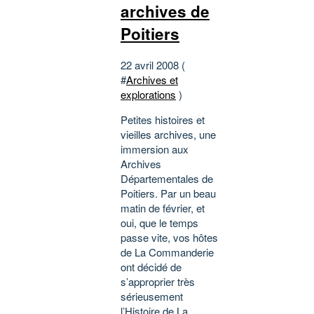
archives de
Poitiers
22 avril 2008 (
#
Archives et
explorations
)
Petites histoires et
vieilles archives, une
immersion aux
Archives
Départementales de
Poitiers. Par un beau
matin de février, et
oui, que le temps
passe vite, vos hôtes
de La Commanderie
ont décidé de
s’approprier très
sérieusement
l’Histoire de La