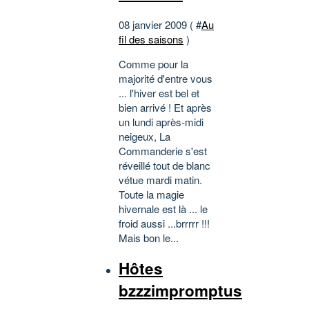
08 janvier 2009 ( #
Au
fil des saisons
)
Comme pour la
majorité d'entre vous
... l'hiver est bel et
bien arrivé ! Et après
un lundi après-midi
neigeux, La
Commanderie s'est
réveillé tout de blanc
vétue mardi matin.
Toute la magie
hivernale est là ... le
froid aussi ...brrrrr !!!
Mais bon le...
Hôtes
bzzzimpromptus