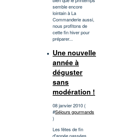
bien que le printemps
semble encore
lointain à La
Commanderie aussi,
nous profitons de
cette fin hiver pour
préparer...
Une nouvelle
année à
déguster
sans
modération !
08 janvier 2010 (
#
Séjours gourmands
)
Les fêtes de fin
d'année passées,