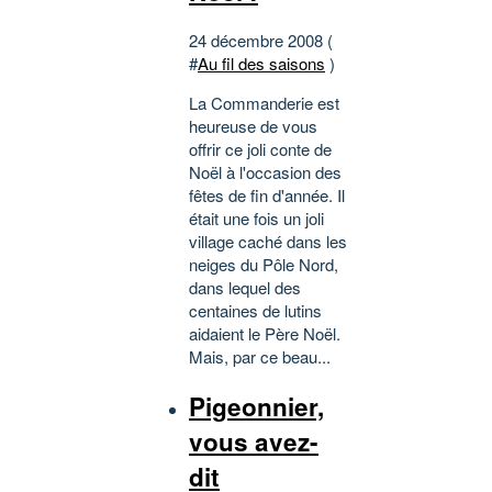
24 décembre 2008 (
#
Au fil des saisons
)
La Commanderie est
heureuse de vous
offrir ce joli conte de
Noël à l'occasion des
fêtes de fin d'année. Il
était une fois un joli
village caché dans les
neiges du Pôle Nord,
dans lequel des
centaines de lutins
aidaient le Père Noël.
Mais, par ce beau...
Pigeonnier,
vous avez-
dit