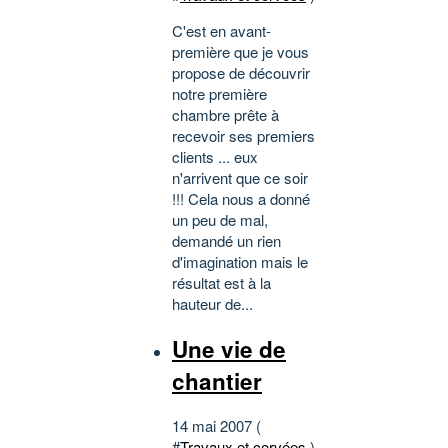
C'est en avant-
première que je vous
propose de découvrir
notre première
chambre prête à
recevoir ses premiers
clients ... eux
n'arrivent que ce soir
!!! Cela nous a donné
un peu de mal,
demandé un rien
d'imagination mais le
résultat est à la
hauteur de...
Une vie de
chantier
14 mai 2007 (
#
Travaux et corvées
)