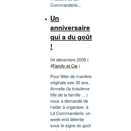
Commanderie...
Un
anniversaire
qui a du goût
!
04 décembre 2008 (
#
Family et Cie
)
Pour fêter de manière
originale ses 30 ans,
Armelle (la troisième
fille de la famille ... )
nous a demandé de
l'aider à organiser, à
La Commanderie, un
week-end détente
sous le signe du goût