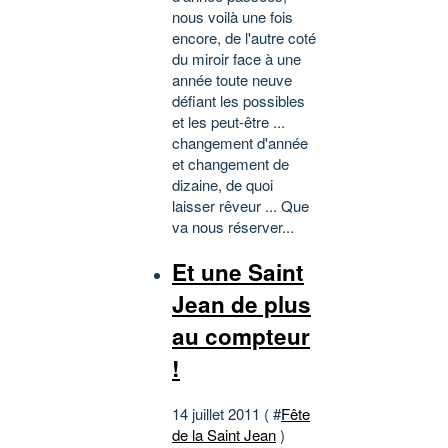
nous voilà une fois
encore, de l'autre coté
du miroir face à une
année toute neuve
défiant les possibles
et les peut-être ...
changement d'année
et changement de
dizaine, de quoi
laisser rêveur ... Que
va nous réserver...
Et une Saint
Jean de plus
au compteur
!
14 juillet 2011 ( #
Fête
de la Saint Jean
)