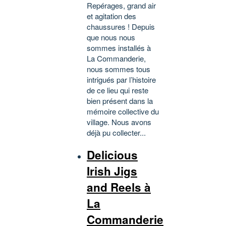
Repérages, grand air
et agitation des
chaussures ! Depuis
que nous nous
sommes installés à
La Commanderie,
nous sommes tous
intrigués par l’histoire
de ce lieu qui reste
bien présent dans la
mémoire collective du
village. Nous avons
déjà pu collecter...
Delicious
Irish Jigs
and Reels à
La
Commanderie