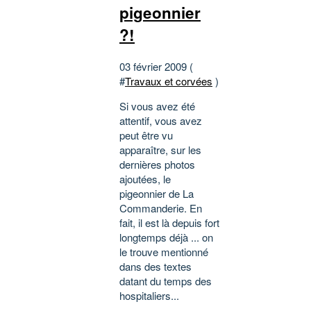
pigeonnier
?!
03 février 2009 (
#
Travaux et corvées
)
Si vous avez été
attentif, vous avez
peut être vu
apparaître, sur les
dernières photos
ajoutées, le
pigeonnier de La
Commanderie. En
fait, il est là depuis fort
longtemps déjà ... on
le trouve mentionné
dans des textes
datant du temps des
hospitaliers...