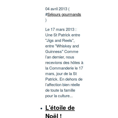
04 avril 2013 (
#
Séjours gourmands
)
Le 17 mars 2013 :
Une St Patrick entre
"Jigs and Reels",
entre "Whiskey and
Guinness" Comme
l’an dernier, nous
recevions des hôtes à
la Commanderie le 17
mars, jour de la St
Patrick. En dehors de
l’affection bien réelle
de toute la famille
pour la culture...
L'étoile de
Noël !