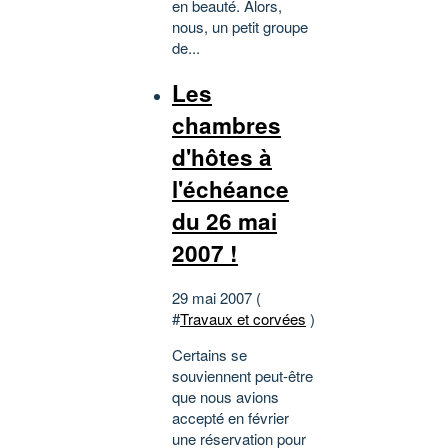
en beauté. Alors,
nous, un petit groupe
de...
Les
chambres
d'hôtes à
l'échéance
du 26 mai
2007 !
29 mai 2007 (
#
Travaux et corvées
)
Certains se
souviennent peut-être
que nous avions
accepté en février
une réservation pour