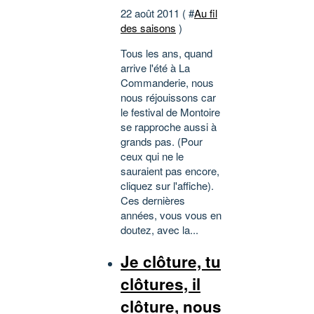
22 août 2011 ( #
Au fil
des saisons
)
Tous les ans, quand
arrive l'été à La
Commanderie, nous
nous réjouissons car
le festival de Montoire
se rapproche aussi à
grands pas. (Pour
ceux qui ne le
sauraient pas encore,
cliquez sur l'affiche).
Ces dernières
années, vous vous en
doutez, avec la...
Je clôture, tu
clôtures, il
clôture, nous