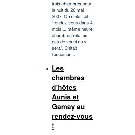
trois chambres pour
la nuit du 26 mai
2007. On s'était dit
"rendez-vous dans 4
mois ... même heure,
chambres refaites,
pas de souci on y
sera". C'était
l'occasion...
Les
chambres
d’hôtes
Aunis et
Gamay au
rendez-vous
!