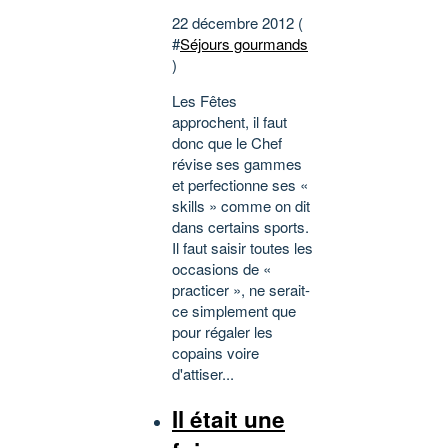
22 décembre 2012 (
#
Séjours gourmands
)
Les Fêtes
approchent, il faut
donc que le Chef
révise ses gammes
et perfectionne ses «
skills » comme on dit
dans certains sports.
Il faut saisir toutes les
occasions de «
practicer », ne serait-
ce simplement que
pour régaler les
copains voire
d'attiser...
Il était une